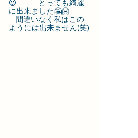
😍　　　とっても綺麗
に出来ました🤗🤗
　間違いなく私はこの
ようには出来ません(笑)