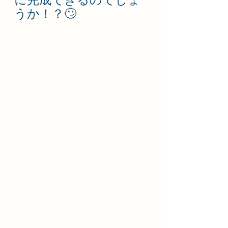
うか！？🙄