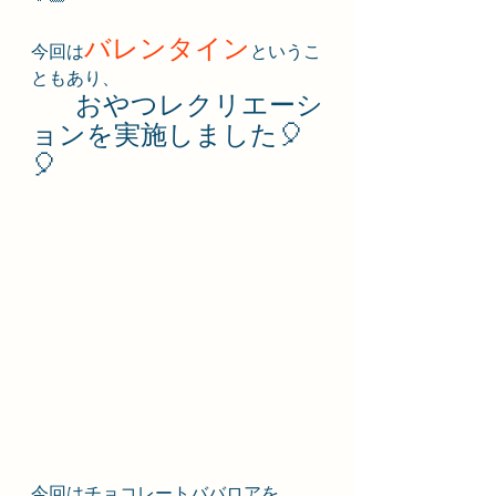
バレンタイン
今回は
というこ
ともあり、
　おやつレクリエーシ
ョンを実施しました🎈
🎈
今回はチョコレートババロアを