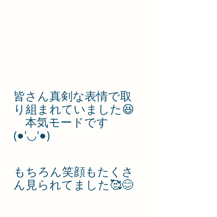
皆さん真剣な表情で取
り組まれていました😆
　本気モードです
(●'◡'●)
もちろん笑顔もたくさ
ん見られてました🥰😊